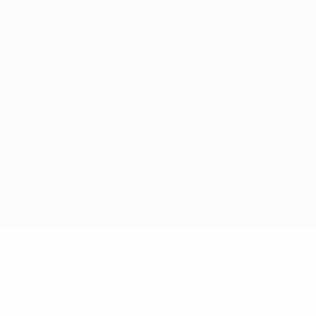
Правила и условия
Правила в отношении cookie
Настройки куки
© 1998-2026 УЕФА. Все права защищены
Название UEFA, логотип УЕФА, а также элементы дизайна,
относящиеся к соревнованиям УЕФА, являются
зарегистрированными торговыми марками УЕФА и/или
охраняются авторским правом. Использование этих торговых
марок в коммерческих целях запрещено. Пользуясь сайтом
UEFA.com, вы тем самым соглашаетесь с Правилами и
условиями, а также с Политикой конфиденциальности
информации.