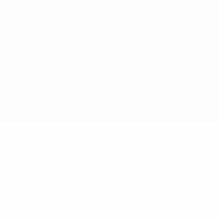
© 1998-2026 УЕФА. Все права защищены
Название UEFA, логотип УЕФА, а также элементы дизайна,
относящиеся к соревнованиям УЕФА, являются
зарегистрированными торговыми марками УЕФА и/или
охраняются авторским правом. Использование этих торговых
марок в коммерческих целях запрещено. Пользуясь сайтом
UEFA.com, вы тем самым соглашаетесь с Правилами и
условиями, а также с Политикой конфиденциальности
информации.