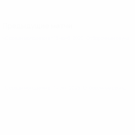
Предыдущие матчи
ЧЕ среди молодежи
вт 18 нояб. 2025
· Отборочный раунд
ЧЕ среди молодежи
вт 14 окт. 2025
· Отборочный раунд