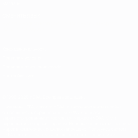
Магазин
СМЕНИТЬ ЯЗЫК
Русский
English
Français
Deutsch
Русский
Español
Italiano
Português
Конфиденциальность
Правила и условия
Правила в отношении cookie
Настройки куки
© 1998-2026 УЕФА. Все права защищены
Название UEFA, логотип УЕФА, а также элементы дизайна,
относящиеся к соревнованиям УЕФА, являются
зарегистрированными торговыми марками УЕФА и/или
охраняются авторским правом. Использование этих торговых
марок в коммерческих целях запрещено. Пользуясь сайтом
UEFA.com, вы тем самым соглашаетесь с Правилами и