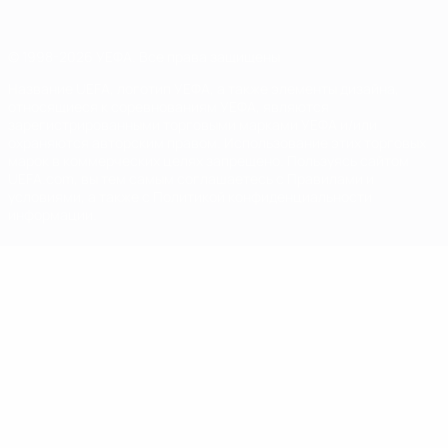
© 1998-2026 УЕФА. Все права защищены
Название UEFA, логотип УЕФА, а также элементы дизайна,
относящиеся к соревнованиям УЕФА, являются
зарегистрированными торговыми марками УЕФА и/или
охраняются авторским правом. Использование этих торговых
марок в коммерческих целях запрещено. Пользуясь сайтом
UEFA.com, вы тем самым соглашаетесь с Правилами и
условиями, а также с Политикой конфиденциальности
информации.