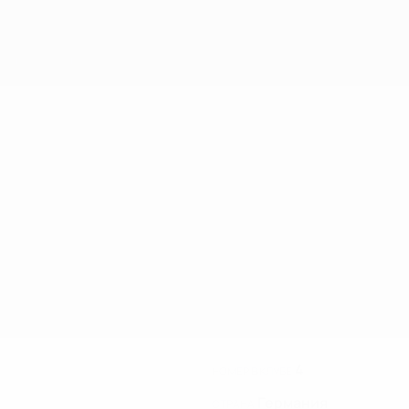
4
НОМЕР В КЛУБЕ
Германия
СТРАНА