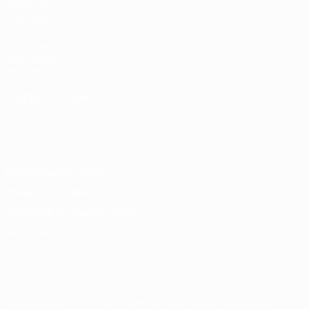
ДРУГИЕ
САЙТЫ
UEFA.com
Фонд УЕФА
Магазин
СМЕНИТЬ ЯЗЫК
Русский
English
Français
Deutsch
Русский
Español
Italiano
Português
Конфиденциальность
Правила и условия
Правила в отношении cookie
Настройки куки
© 1998-2026 УЕФА. Все права защищены
Название UEFA, логотип УЕФА, а также элементы дизайна,