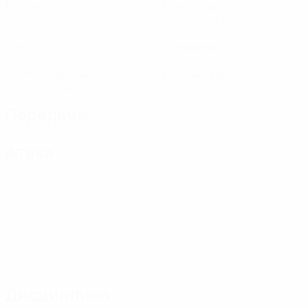
Матчи
Минуты на поле
60,15 ср. за матч
0
0
Голы
Голевые пасы
2
0
Желтые карточки
Красные карточки
0,29 ср. за матч
Передачи
Атака
Дисциплина