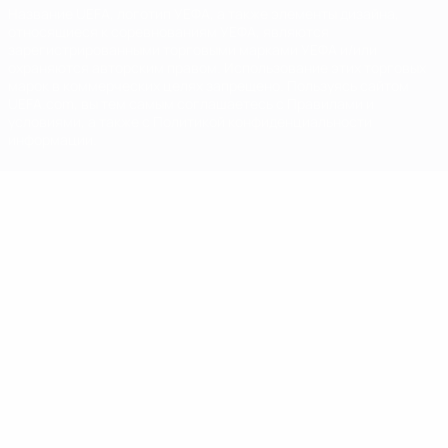
Название UEFA, логотип УЕФА, а также элементы дизайна,
относящиеся к соревнованиям УЕФА, являются
зарегистрированными торговыми марками УЕФА и/или
охраняются авторским правом. Использование этих торговых
марок в коммерческих целях запрещено. Пользуясь сайтом
UEFA.com, вы тем самым соглашаетесь с Правилами и
условиями, а также с Политикой конфиденциальности
информации.