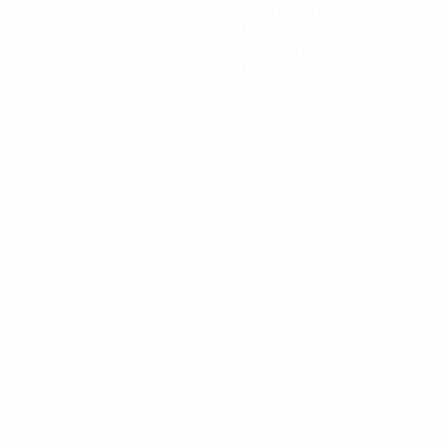
Минуты на поле
0
Голевые пасы
0
Красные карточки
0
Красные карточки