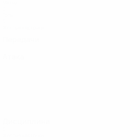
Матчи
0
Голы
0
Желтые карточки
Передачи
Атака
Дисциплина
0
Желтые карточки