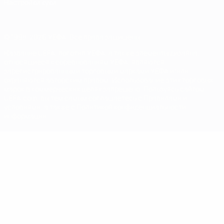
Настройки куки
© 1998-2026 УЕФА. Все права защищены
Название UEFA, логотип УЕФА, а также элементы дизайна,
относящиеся к соревнованиям УЕФА, являются
зарегистрированными торговыми марками УЕФА и/или
охраняются авторским правом. Использование этих торговых
марок в коммерческих целях запрещено. Пользуясь сайтом
UEFA.com, вы тем самым соглашаетесь с Правилами и
условиями, а также с Политикой конфиденциальности
информации.