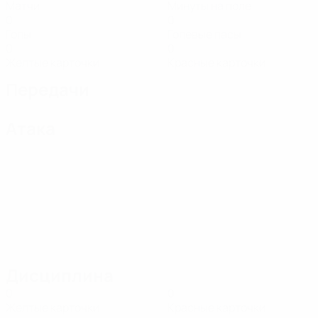
Матчи
Минуты на поле
0
0
Голы
Голевые пасы
0
0
Желтые карточки
Красные карточки
Передачи
Атака
Дисциплина
0
0
Желтые карточки
Красные карточки