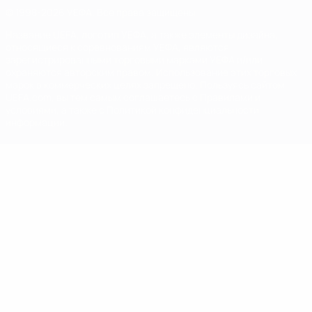
© 1998-2026 УЕФА. Все права защищены
Название UEFA, логотип УЕФА, а также элементы дизайна,
относящиеся к соревнованиям УЕФА, являются
зарегистрированными торговыми марками УЕФА и/или
охраняются авторским правом. Использование этих торговых
марок в коммерческих целях запрещено. Пользуясь сайтом
UEFA.com, вы тем самым соглашаетесь с Правилами и
условиями, а также с Политикой конфиденциальности
информации.