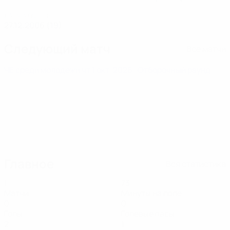
ДАТА РОЖДЕНИЯ
27.12.2006 (19)
Следующий матч
Все матчи
ЧЕ среди молодежи
чт 1 окт. 2026
· Отборочный раунд
Главное
Вся статистика
1
73
Матчи
Минуты на поле
0
0
Голы
Голевые пасы
2
1