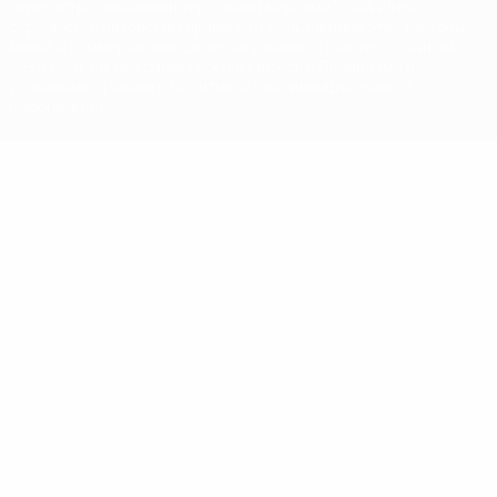
зарегистрированными торговыми марками УЕФА и/или
охраняются авторским правом. Использование этих торговых
марок в коммерческих целях запрещено. Пользуясь сайтом
UEFA.com, вы тем самым соглашаетесь с Правилами и
условиями, а также с Политикой конфиденциальности
информации.