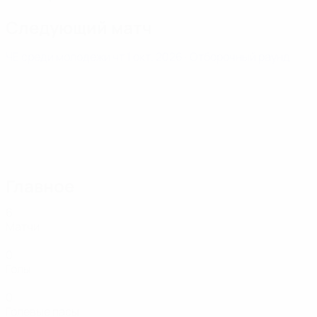
Следующий матч
ЧЕ среди молодежи
чт 1 окт. 2026
· Отборочный раунд
Главное
6
Матчи
0
Голы
0
Голевые пасы