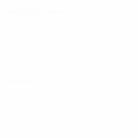
Следующий матч
ЧЕ среди молодежи
сб 26 сент. 2026
· Отборочный раунд
Главное
5
Матчи
0
Голы
0
Красные карточки