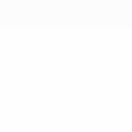
5
НОМЕР В СБОРНОЙ
26.7.2004 (22)
ДАТА РОЖДЕНИЯ