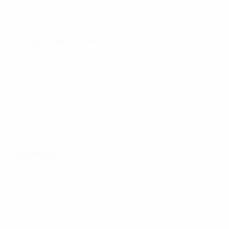
13.9.2004 (21)
ДАТА РОЖДЕНИЯ
Следующий матч
ЧЕ среди молодежи
сб 26 сент. 2026
· Отборочный раунд
Главное
3
Матчи
0
Голы