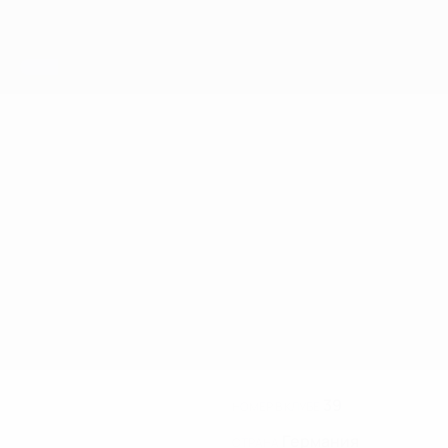
39
НОМЕР В КЛУБЕ
Германия
СТРАНА