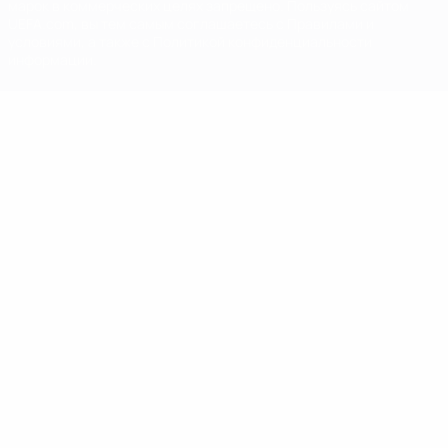
марок в коммерческих целях запрещено. Пользуясь сайтом
UEFA.com, вы тем самым соглашаетесь с Правилами и
условиями, а также с Политикой конфиденциальности
информации.