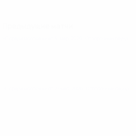
Предыдущие матчи
ЧЕ среди молодежи
вт 31 мар. 2026
· Отборочный раунд
ЧЕ среди молодежи
пт 27 мар. 2026
· Отборочный раунд