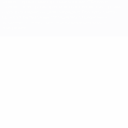
зарегистрированными торговыми марками УЕФА и/или
охраняются авторским правом. Использование этих торговых
марок в коммерческих целях запрещено. Пользуясь сайтом
UEFA.com, вы тем самым соглашаетесь с Правилами и
условиями, а также с Политикой конфиденциальности
информации.