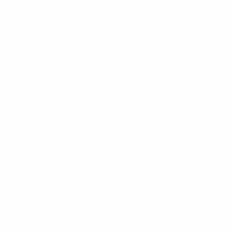
ДАТА РОЖДЕНИЯ
24.12.2004 (21)
Следующий матч
Все матчи
ЧЕ среди молодежи
сб 26 сент. 2026
· Отборочный раунд
Главное
Вся статистика
2
180
Матчи
Минуты на поле
30 ср. за матч
0
0
Голы
Желтые карточки