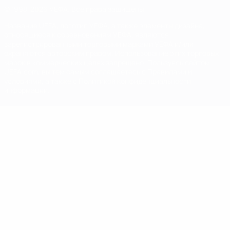
© 1998-2026 УЕФА. Все права защищены
Название UEFA, логотип УЕФА, а также элементы дизайна,
относящиеся к соревнованиям УЕФА, являются
зарегистрированными торговыми марками УЕФА и/или
охраняются авторским правом. Использование этих торговых
марок в коммерческих целях запрещено. Пользуясь сайтом
UEFA.com, вы тем самым соглашаетесь с Правилами и
условиями, а также с Политикой конфиденциальности
информации.