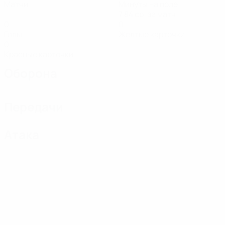
Матчи
Минуты на поле
7,84 ср. за матч
0
0
Голы
Желтые карточки
0
Красные карточки
Оборона
Передачи
Атака