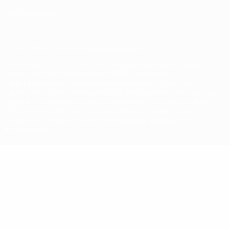
Настройки куки
© 1998-2026 УЕФА. Все права защищены
Название UEFA, логотип УЕФА, а также элементы дизайна,
относящиеся к соревнованиям УЕФА, являются
зарегистрированными торговыми марками УЕФА и/или
охраняются авторским правом. Использование этих торговых
марок в коммерческих целях запрещено. Пользуясь сайтом
UEFA.com, вы тем самым соглашаетесь с Правилами и
условиями, а также с Политикой конфиденциальности
информации.