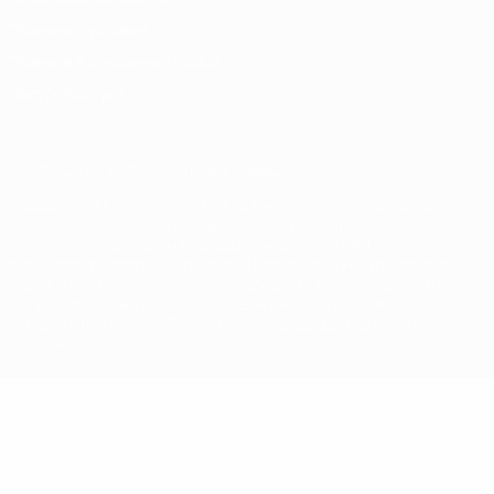
Правила и условия
Правила в отношении cookie
Настройки куки
© 1998-2026 УЕФА. Все права защищены
Название UEFA, логотип УЕФА, а также элементы дизайна,
относящиеся к соревнованиям УЕФА, являются
зарегистрированными торговыми марками УЕФА и/или
охраняются авторским правом. Использование этих торговых
марок в коммерческих целях запрещено. Пользуясь сайтом
UEFA.com, вы тем самым соглашаетесь с Правилами и
условиями, а также с Политикой конфиденциальности
информации.