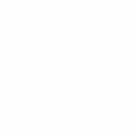
='https://ru.uefa.com/insideuefa/mediaservices/mediarel