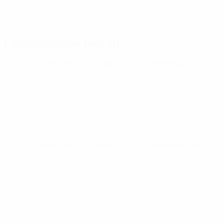
Предыдущие матчи
ЧЕ среди молодежи
вт 31 мар. 2026
· Отборочный раунд
ЧЕ среди молодежи
пт 27 мар. 2026
· Отборочный раунд