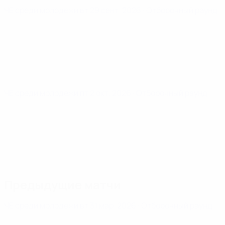
ЧЕ среди молодежи
вт 29 сент. 2026
· Отборочный раунд
ЧЕ среди молодежи
пт 2 окт. 2026
· Отборочный раунд
Предыдущие матчи
ЧЕ среди молодежи
вт 31 мар. 2026
· Отборочный раунд