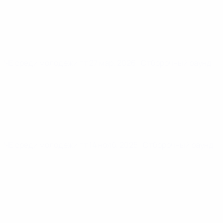
ЧЕ среди молодежи
пт 27 мар. 2026
· Отборочный раунд
ЧЕ среди молодежи
пт 14 нояб. 2025
· Отборочный раунд