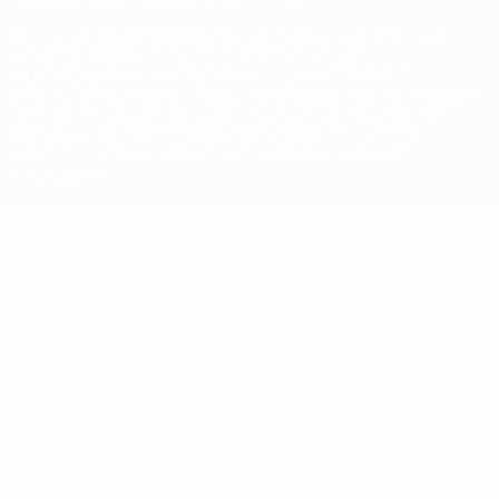
Название UEFA, логотип УЕФА, а также элементы дизайна,
относящиеся к соревнованиям УЕФА, являются
зарегистрированными торговыми марками УЕФА и/или
охраняются авторским правом. Использование этих торговых
марок в коммерческих целях запрещено. Пользуясь сайтом
UEFA.com, вы тем самым соглашаетесь с Правилами и
условиями, а также с Политикой конфиденциальности
информации.