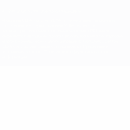
© 1998-2026 УЕФА. Все права защищены
Название UEFA, логотип УЕФА, а также элементы дизайна,
относящиеся к соревнованиям УЕФА, являются
зарегистрированными торговыми марками УЕФА и/или
охраняются авторским правом. Использование этих торговых
марок в коммерческих целях запрещено. Пользуясь сайтом
UEFA.com, вы тем самым соглашаетесь с Правилами и
условиями, а также с Политикой конфиденциальности
информации.