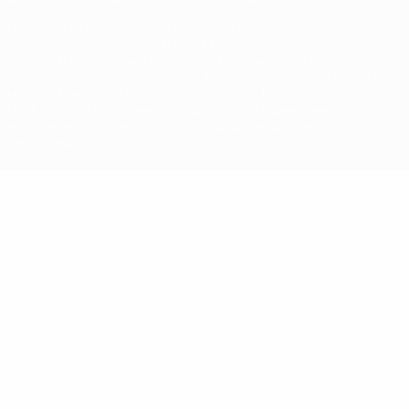
Название UEFA, логотип УЕФА, а также элементы дизайна,
относящиеся к соревнованиям УЕФА, являются
зарегистрированными торговыми марками УЕФА и/или
охраняются авторским правом. Использование этих торговых
марок в коммерческих целях запрещено. Пользуясь сайтом
UEFA.com, вы тем самым соглашаетесь с Правилами и
условиями, а также с Политикой конфиденциальности
информации.