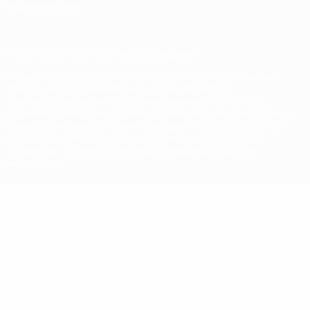
Настройки куки
© 1998-2026 УЕФА. Все права защищены
Название UEFA, логотип УЕФА, а также элементы дизайна,
относящиеся к соревнованиям УЕФА, являются
зарегистрированными торговыми марками УЕФА и/или
охраняются авторским правом. Использование этих торговых
марок в коммерческих целях запрещено. Пользуясь сайтом
UEFA.com, вы тем самым соглашаетесь с Правилами и
условиями, а также с Политикой конфиденциальности
информации.