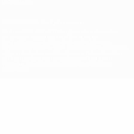
Настройки куки
© 1998-2026 УЕФА. Все права защищены
Название UEFA, логотип УЕФА, а также элементы дизайна,
относящиеся к соревнованиям УЕФА, являются
зарегистрированными торговыми марками УЕФА и/или
охраняются авторским правом. Использование этих торговых
марок в коммерческих целях запрещено. Пользуясь сайтом
UEFA.com, вы тем самым соглашаетесь с Правилами и
условиями, а также с Политикой конфиденциальности
информации.