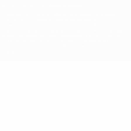
© 1998-2026 УЕФА. Все права защищены
Название UEFA, логотип УЕФА, а также элементы дизайна,
относящиеся к соревнованиям УЕФА, являются
зарегистрированными торговыми марками УЕФА и/или
охраняются авторским правом. Использование этих торговых
марок в коммерческих целях запрещено. Пользуясь сайтом
UEFA.com, вы тем самым соглашаетесь с Правилами и
условиями, а также с Политикой конфиденциальности
информации.