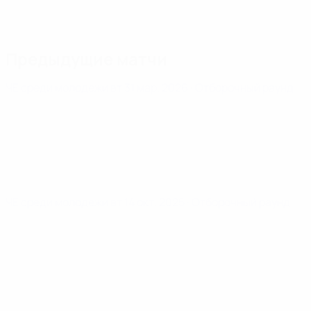
Предыдущие матчи
ЧЕ среди молодежи
вт 31 мар. 2026
· Отборочный раунд
ЧЕ среди молодежи
вт 14 окт. 2025
· Отборочный раунд