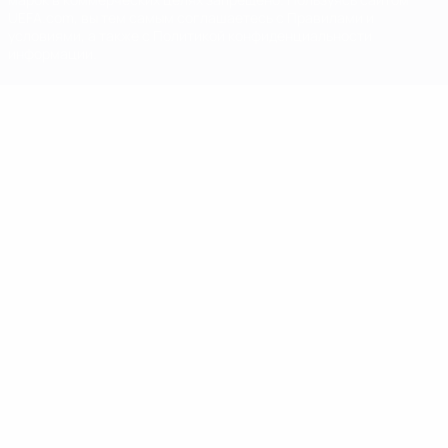
UEFA.com, вы тем самым соглашаетесь с Правилами и
условиями, а также с Политикой конфиденциальности
информации.