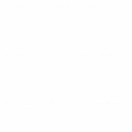
ЧЕ среди молодежи
пн 28 сент. 2026
· Отборочный раунд
ЧЕ среди молодежи
пт 2 окт. 2026
· Отборочный раунд
ЧЕ среди молодежи
вт 6 окт. 2026
· Отборочный раунд