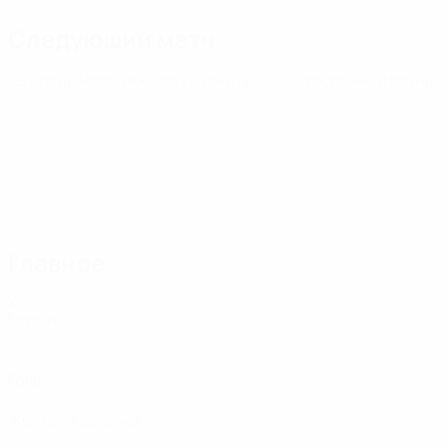
Следующий матч
ЧЕ среди молодежи
сб 26 сент. 2026
· Отборочный раунд
Главное
2
Матчи
0
Голы
0
Желтые карточки