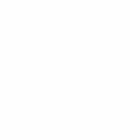
Предыдущие матчи
ЧЕ среди молодежи
вт 14 окт. 2025
· Отборочный раунд
ЧЕ среди молодежи
вт 9 сент. 2025
· Отборочный раунд