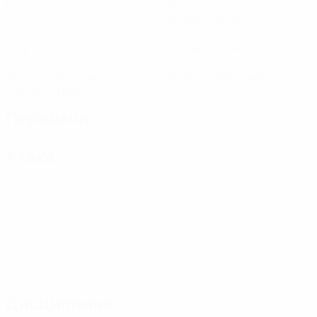
Матчи
Минуты на поле
43,88 ср. за матч
0
0
Голы
Голевые пасы
2
0
Желтые карточки
Красные карточки
0,25 ср. за матч
Передачи
Атака
Дисциплина