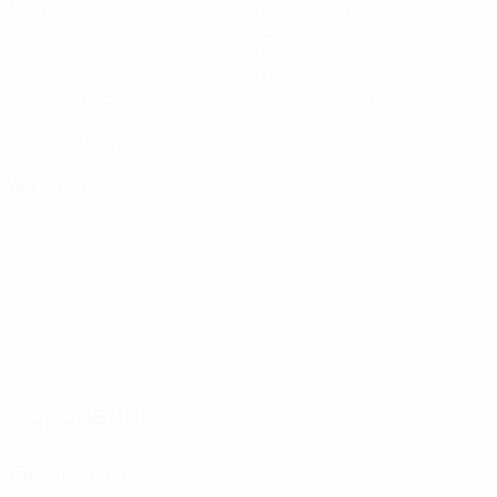
Матчи
Минуты на поле
0
0
Голы
Всего ударов
0
0
Голевые пасы
Желтые карточки
0
Красные карточки
Атака
Передачи
Оборона