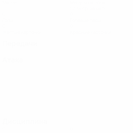
Матчи
Минуты на поле
57,34 ср. за матч
0
0
Голы
Голевые пасы
0
0
Желтые карточки
Красные карточки
Передачи
Атака
Дисциплина
0
0