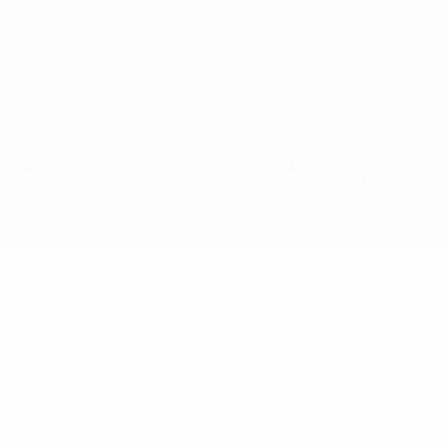
© 1998-2026 УЕФА. Все права защищены
Название UEFA, логотип УЕФА, а также элементы дизайна,
относящиеся к соревнованиям УЕФА, являются
зарегистрированными торговыми марками УЕФА и/или
охраняются авторским правом. Использование этих торговых
марок в коммерческих целях запрещено. Пользуясь сайтом
UEFA.com, вы тем самым соглашаетесь с Правилами и
условиями, а также с Политикой конфиденциальности
информации.