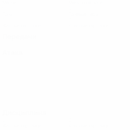
Матчи
Минуты на поле
0
0
Голы
Голевые пасы
0
0
Желтые карточки
Красные карточки
Передачи
Атака
Дисциплина
0
0
Желтые карточки
Красные карточки