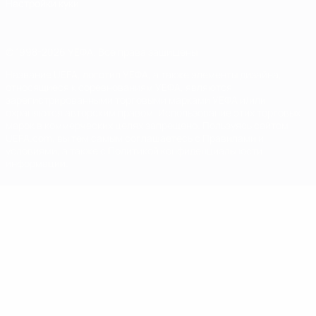
Настройки куки
© 1998-2026 УЕФА. Все права защищены
Название UEFA, логотип УЕФА, а также элементы дизайна,
относящиеся к соревнованиям УЕФА, являются
зарегистрированными торговыми марками УЕФА и/или
охраняются авторским правом. Использование этих торговых
марок в коммерческих целях запрещено. Пользуясь сайтом
UEFA.com, вы тем самым соглашаетесь с Правилами и
условиями, а также с Политикой конфиденциальности
информации.