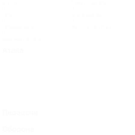
Матчи
Минуты на поле
0
0
Голы
Всего ударов
0
0
Голевые пасы
Желтые карточки
0
Красные карточки
Атака
Передачи
Оборона