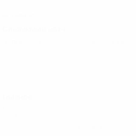
ДАТА РОЖДЕНИЯ
09.9.2004 (21)
Следующий матч
Все матчи
ЧЕ среди молодежи
пт 2 окт. 2026
· Отборочный раунд
Главное
Вся статистика
1
64
Матчи
Минуты на поле
0
1
Голы
Всего ударов
0
0