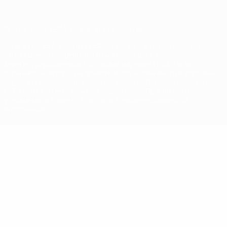
© 1998-2026 УЕФА. Все права защищены
Название UEFA, логотип УЕФА, а также элементы дизайна,
относящиеся к соревнованиям УЕФА, являются
зарегистрированными торговыми марками УЕФА и/или
охраняются авторским правом. Использование этих торговых
марок в коммерческих целях запрещено. Пользуясь сайтом
UEFA.com, вы тем самым соглашаетесь с Правилами и
условиями, а также с Политикой конфиденциальности
информации.