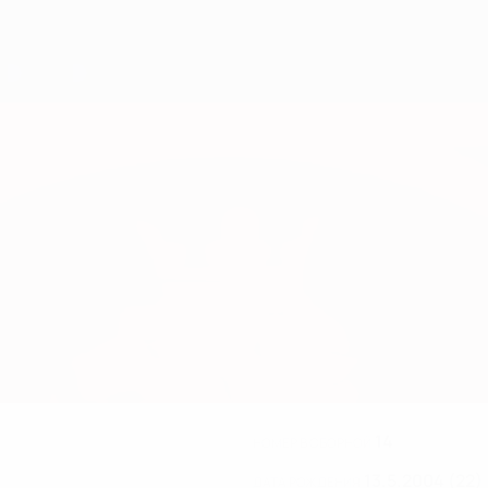
14
НОМЕР В СБОРНОЙ
13.5.2004 (22)
ДАТА РОЖДЕНИЯ