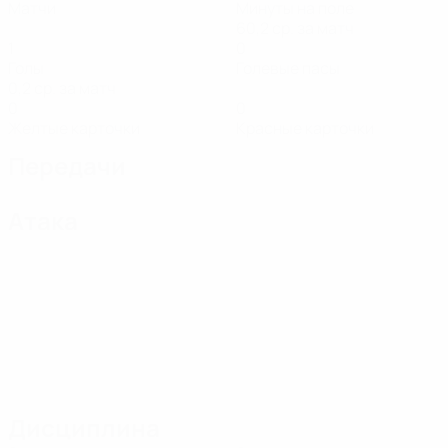
Матчи
Минуты на поле
60,2 ср. за матч
1
0
Голы
Голевые пасы
0,2 ср. за матч
0
0
Желтые карточки
Красные карточки
Передачи
Атака
Дисциплина