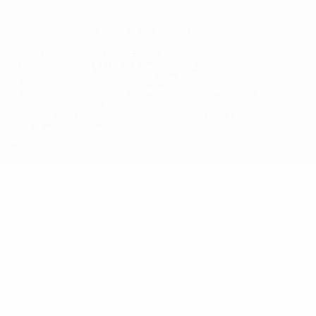
© 1998-2026 УЕФА. Все права защищены
Название UEFA, логотип УЕФА, а также элементы дизайна,
относящиеся к соревнованиям УЕФА, являются
зарегистрированными торговыми марками УЕФА и/или
охраняются авторским правом. Использование этих торговых
марок в коммерческих целях запрещено. Пользуясь сайтом
UEFA.com, вы тем самым соглашаетесь с Правилами и
условиями, а также с Политикой конфиденциальности
информации.