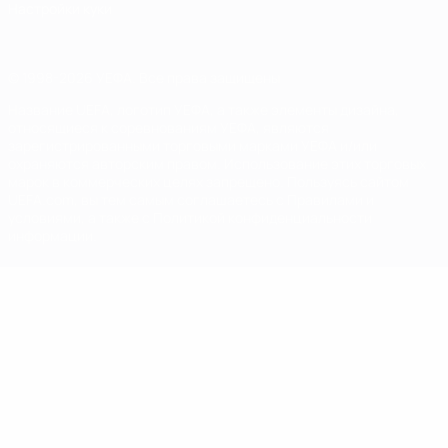
Настройки куки
© 1998-2026 УЕФА. Все права защищены
Название UEFA, логотип УЕФА, а также элементы дизайна,
относящиеся к соревнованиям УЕФА, являются
зарегистрированными торговыми марками УЕФА и/или
охраняются авторским правом. Использование этих торговых
марок в коммерческих целях запрещено. Пользуясь сайтом
UEFA.com, вы тем самым соглашаетесь с Правилами и
условиями, а также с Политикой конфиденциальности
информации.