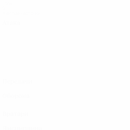
Голы
0
Желтые карточки
Атака
Передачи
Оборона
Вратари
Дисциплина