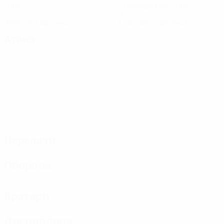
Голы
Пропущенные голы
3
0
Желтые карточки
Красные карточки
Атака
Передачи
Оборона
Вратари
Дисциплина