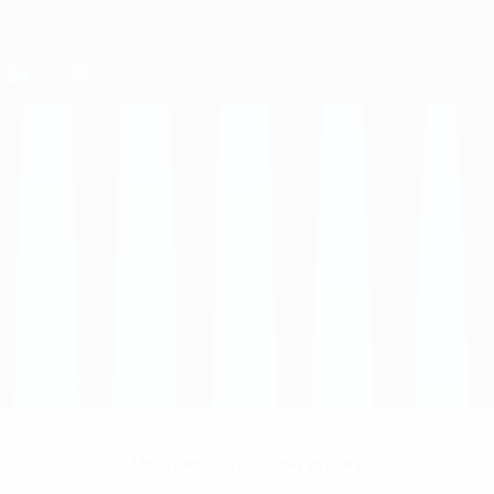
Нет данных по этому игроку