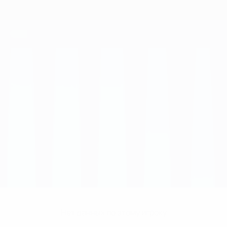
Нет данных по этому игроку