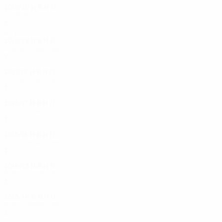
2019/20
И
В
Н
П
1/16 финала
5
2
1
2
2010-е
2018/19
И
В
Н
П
Отборочный раунд
3
2
0
1
2017/18
И
В
Н
П
Отборочный раунд
3
2
0
1
2016/17
И
В
Н
П
Отборочный раунд
3
0
0
3
2015/16
И
В
Н
П
Отборочный раунд
3
0
0
3
2014/15
И
В
Н
П
Отборочный раунд
3
1
1
1
2013/14
И
В
Н
П
Отборочный раунд
3
0
0
3