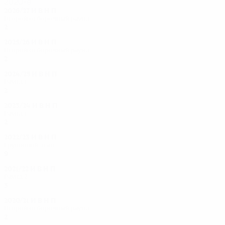
2020-е
2026/27
И
В
Н
П
Второй отборочный раунд
2
0
0
1
2025/26
И
В
Н
П
Второй отборочный раунд
2
1
0
1
2024/25
И
В
Н
П
Раунд 1
2
1
0
1
2023/24
И
В
Н
П
Раунд 1
2
1
0
1
2022/23
И
В
Н
П
Групповой этап
9
2
1
6
2021/22
И
В
Н
П
Раунд 2
3
0
1
2
2020/21
И
В
Н
П
Второй отборочный раунд
2
0
1
1