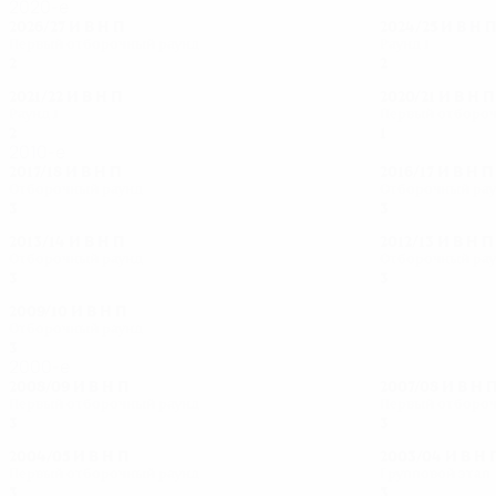
2020-е
2026/27
И
В
Н
П
2024/25
И
В
Н
Первый отборочный раунд
Раунд 1
2
1
0
1
2
0
0
2
2021/22
И
В
Н
П
2020/21
И
В
Н
П
Раунд 1
Первый отбороч
2
0
0
2
1
0
0
1
2010-е
2017/18
И
В
Н
П
2016/17
И
В
Н
П
Отборочный раунд
Отборочный ра
3
1
0
2
3
0
2
1
2013/14
И
В
Н
П
2012/13
И
В
Н
П
Отборочный раунд
Отборочный ра
3
0
1
2
3
1
0
2
2009/10
И
В
Н
П
Отборочный раунд
3
1
0
2
2000-е
2008/09
И
В
Н
П
2007/08
И
В
Н
Первый отборочный раунд
Первый отбороч
3
0
1
2
3
0
1
2
2004/05
И
В
Н
П
2003/04
И
В
Н
Первый отборочный раунд
Групповой этап
3
1
0
2
3
0
0
3