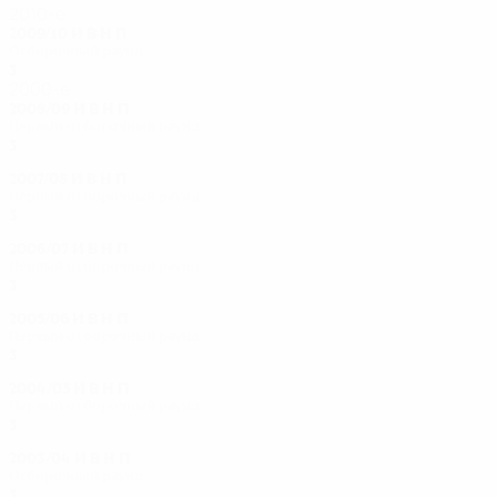
2010-е
2009/10
И
В
Н
П
Отборочный раунд
3
1
0
2
2000-е
2008/09
И
В
Н
П
Первый отборочный раунд
3
0
1
2
2007/08
И
В
Н
П
Первый отборочный раунд
3
0
0
3
2006/07
И
В
Н
П
Первый отборочный раунд
3
2
0
1
2005/06
И
В
Н
П
Первый отборочный раунд
3
1
0
2
2004/05
И
В
Н
П
Первый отборочный раунд
3
0
0
3
2003/04
И
В
Н
П
Отборочный раунд
3
1
0
2